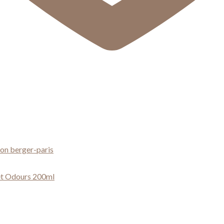
on berger-paris