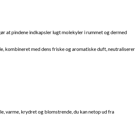
 gør at pindene indkapsler lugt molekyler i rummet og dermed
, kombineret med dens friske og aromatiske duft, neutraliserer
rale, varme, krydret og blomstrende, du kan netop ud fra