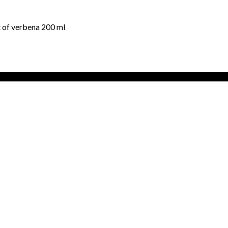
t of verbena 200 ml