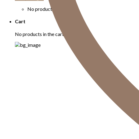
No products in the cart.
Cart
No products in the cart.