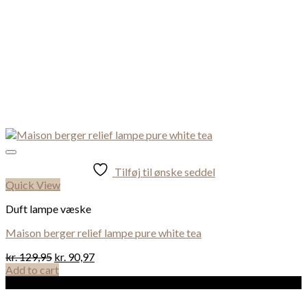
Tilføj til ønske seddel
Quick View
Duft lampe væske
Maison berger relief lampe pure white tea
kr.
129,95
kr.
90,97
Add to cart
Sale!