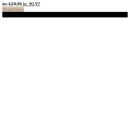
kr.
129,95
kr.
90,97
Read more
Sale!