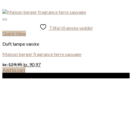
Tilføj til ønske seddel
Quick View
Duft lampe væske
Maison berger fragrance terre sauvage
kr.
129,95
kr.
90,97
Add to cart
Sale!