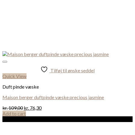
Tilføj til ønske seddel
Quick View
Duft pinde væske
Maison berger duftpinde væske precious jasmine
kr.
109,00
kr.
76,30
Add to cart
Sale!