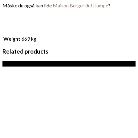
Måske du også kan lide
Maison Berger duft lampe
?
Weight
669 kg
Related products
Sale!