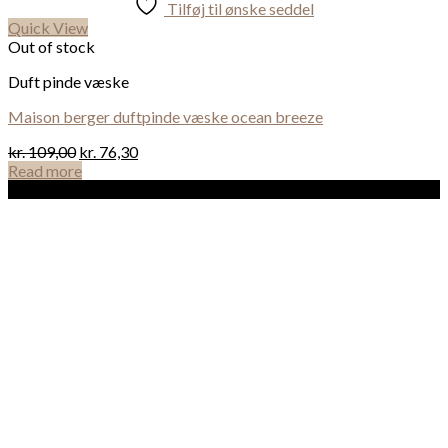
Tilføj til ønske seddel
Quick View
Out of stock
Duft pinde væske
Maison berger duftpinde væske ocean breeze
kr.
109,00
kr.
76,30
Read more
Sale!