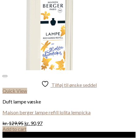
Tilføj til ønske seddel
Quick View
Duft lampe væske
Maison berger lampe refill lolita lempicka
kr.
129,95
kr.
90,97
Add to cart
Sale!