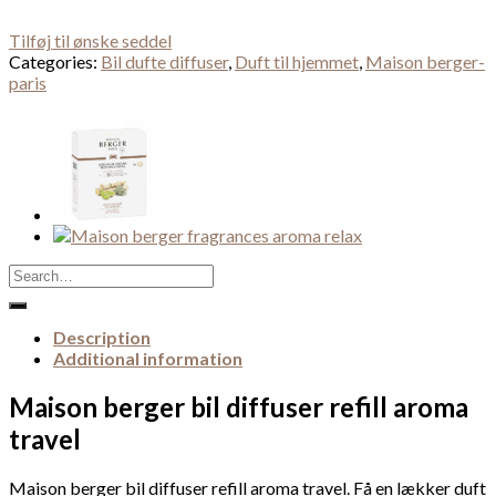
Tilføj til ønske seddel
Categories:
Bil dufte diffuser
,
Duft til hjemmet
,
Maison berger-
paris
Search
for:
Description
Additional information
Maison berger bil diffuser refill aroma
travel
Maison berger bil diffuser refill aroma travel. Få en lækker duft