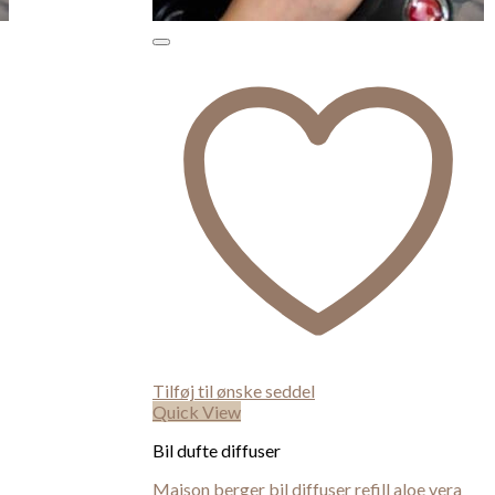
Tilføj til ønske seddel
Quick View
Bil dufte diffuser
Maison berger bil diffuser refill aloe vera