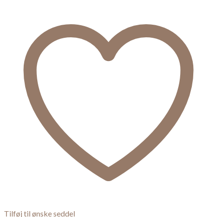
Tilføj til ønske seddel