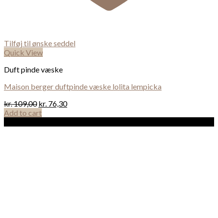
Tilføj til ønske seddel
Quick View
Duft pinde væske
Maison berger duftpinde væske lolita lempicka
kr.
109,00
kr.
76,30
Add to cart
Sale!