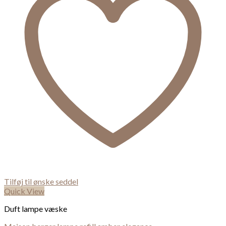
Tilføj til ønske seddel
Quick View
Duft lampe væske