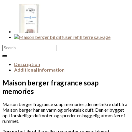
Search
for:
Description
Additional information
Maison berger fragrance soap
memories
Maison berger fragrance soap memories, denne lækre duft fra
Maison berger har en varm og orientalsk duft. Den er bygget
op i forskellige duftnoter, og spreder en hyggelig atmosfære i
rummet.
Top note:
Lily of the valley, rene noter, orange blomst