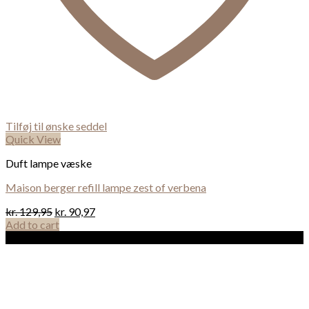
Tilføj til ønske seddel
Quick View
Duft lampe væske
Maison berger refill lampe zest of verbena
kr.
129,95
kr.
90,97
Add to cart
Sale!