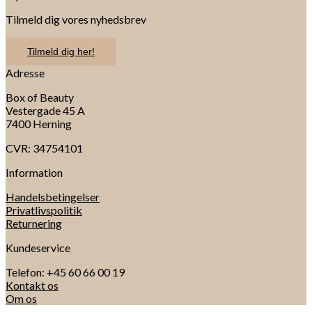
Tilmeld dig vores nyhedsbrev
Tilmeld dig her!
Adresse
Box of Beauty
Vestergade 45 A
7400 Herning
CVR: 34754101
Information
Handelsbetingelser
Privatlivspolitik
Returnering
Kundeservice
Telefon: +45 60 66 00 19
Kontakt os
Om os