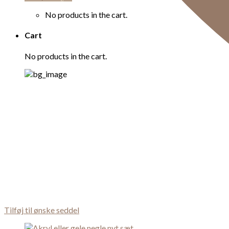
No products in the cart.
Cart
No products in the cart.
Tilføj til ønske seddel