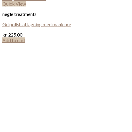
Quick View
negle treatments
Gelpolish aftagning med manicure
kr.
225,00
Add to cart