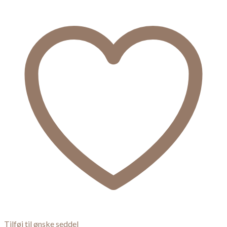
Tilføj til ønske seddel