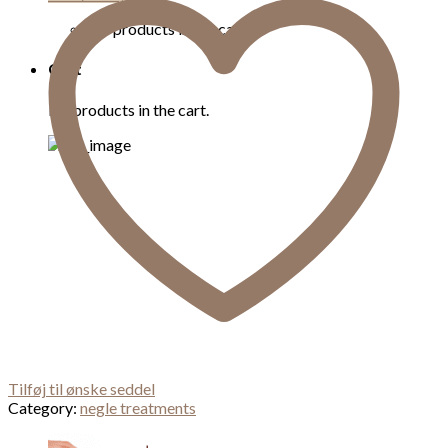
No products in the cart.
Cart
No products in the cart.
Tilføj til ønske seddel
Category:
negle treatments