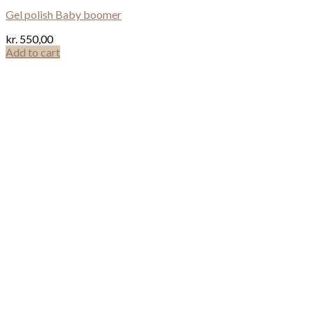
Gel polish Baby boomer
kr.
550,00
Add to cart