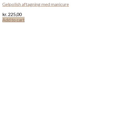
Gelpolish aftagning med manicure
kr.
225,00
Add to cart