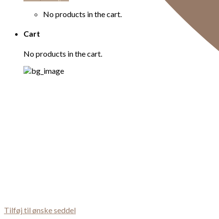
No products in the cart.
Cart
No products in the cart.
Tilføj til ønske seddel