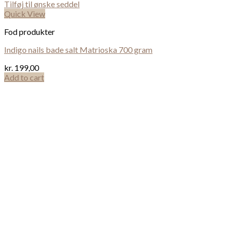
Tilføj til ønske seddel
Quick View
Fod produkter
Indigo nails bade salt Matrioska 700 gram
kr.
199,00
Add to cart