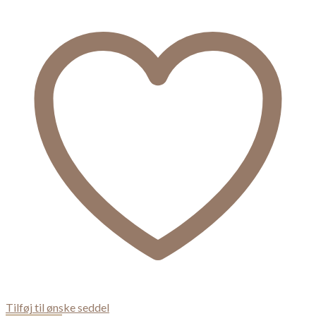
Tilføj til ønske seddel