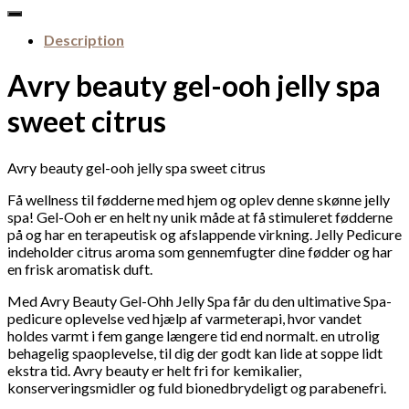
for:
Description
Avry beauty gel-ooh jelly spa
sweet citrus
Avry beauty gel-ooh jelly spa sweet citrus
Få wellness til fødderne med hjem og oplev denne skønne jelly
spa! Gel-Ooh er en helt ny unik måde at få stimuleret fødderne
på og har en terapeutisk og afslappende virkning. Jelly Pedicure
indeholder citrus aroma som gennemfugter dine fødder og har
en frisk aromatisk duft.
Med Avry Beauty Gel-Ohh Jelly Spa får du den ultimative Spa-
pedicure oplevelse ved hjælp af varmeterapi, hvor vandet
holdes varmt i fem gange længere tid end normalt. en utrolig
behagelig spaoplevelse, til dig der godt kan lide at soppe lidt
ekstra tid. Avry beauty er helt fri for kemikalier,
konserveringsmidler og fuld bionedbrydeligt og parabenefri.