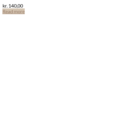
kr.
140,00
Read more