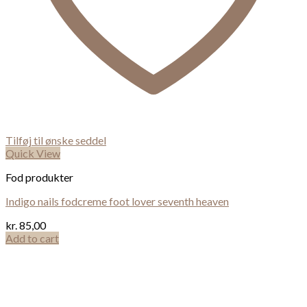
Tilføj til ønske seddel
Quick View
Fod produkter
Indigo nails fodcreme foot lover seventh heaven
kr.
85,00
Add to cart