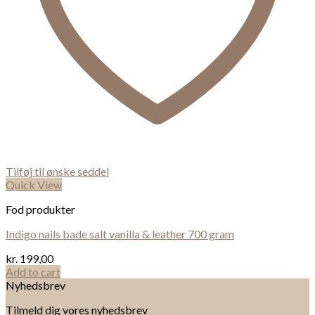
Tilføj til ønske seddel
Quick View
Fod produkter
Indigo nails bade salt vanilla & leather 700 gram
kr.
199,00
Add to cart
Nyhedsbrev
Tilmeld dig vores nyhedsbrev