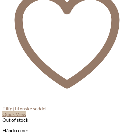
Tilføj til ønske seddel
Quick View
Out of stock
Håndcremer