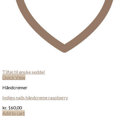
Tilføj til ønske seddel
Quick View
Håndcremer
Indigo nails håndcreme raspberry
kr.
160,00
Add to cart