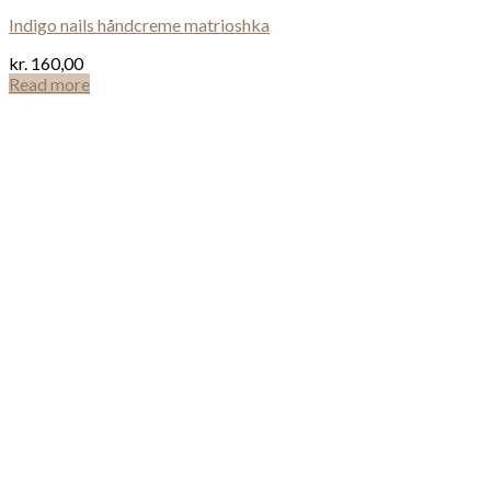
Indigo nails håndcreme matrioshka
kr.
160,00
Read more