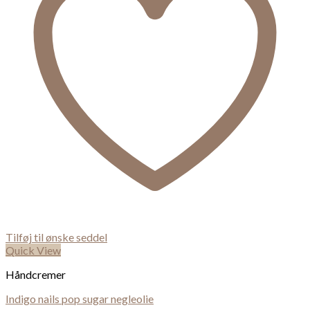
Tilføj til ønske seddel
Quick View
Håndcremer
Indigo nails pop sugar negleolie