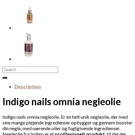
Search
for:
Description
Indigo nails omnia negleolie
Indigo nails omnia negleolie. Er en helt unik negleolie, der med
sine mange plejende ingredienser opbygger og gennem booster
din negle, med nærende olier og fugtgivende ingredienser.
Negleolie fra Indigo er et
proffesionelt produkt
, til dig der