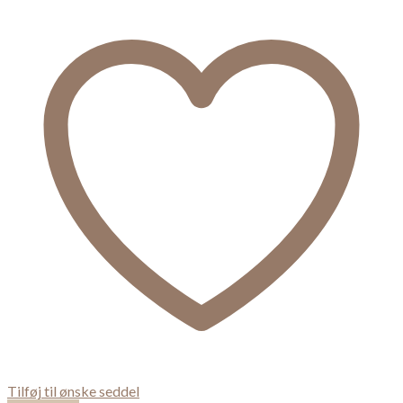
Tilføj til ønske seddel