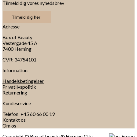
Tilmeld dig vores nyhedsbrev
Tilmeld dig her!
Adresse
Box of Beauty
Vestergade 45 A
7400 Herning
CVR: 34754101
Information
Handelsbetingelser
Privatlivspolitik
Returnering
Kundeservice
Telefon: +45 60 66 00 19
Kontakt os
Om os
Copyright © Box of beauty ® Herning City