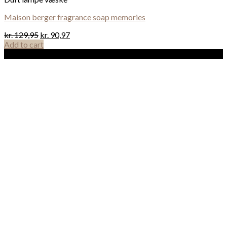
Maison berger fragrance soap memories
kr.
129,95
kr.
90,97
Add to cart
Sale!