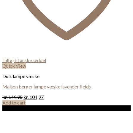
Tilføj til ønske seddel
Quick View
Duft lampe væske
Maison berger lampe væske lavender fields
kr.
149,95
kr.
104,97
Add to cart
Sale!