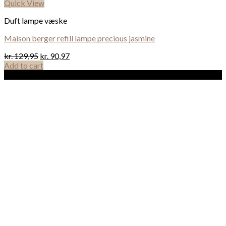
Quick View
Duft lampe væske
Maison berger refill lampe precious jasmine
kr.
129,95
kr.
90,97
Add to cart
Sale!