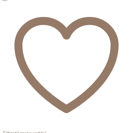
Tilføj til ønske seddel