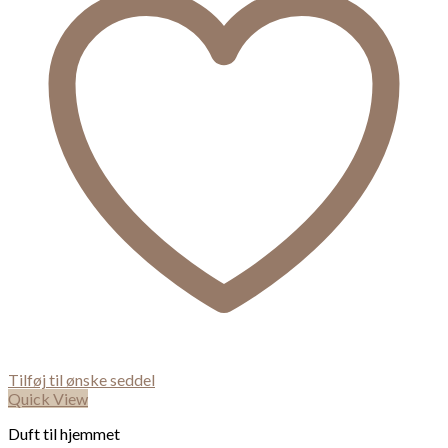
Tilføj til ønske seddel
Quick View
Duft til hjemmet