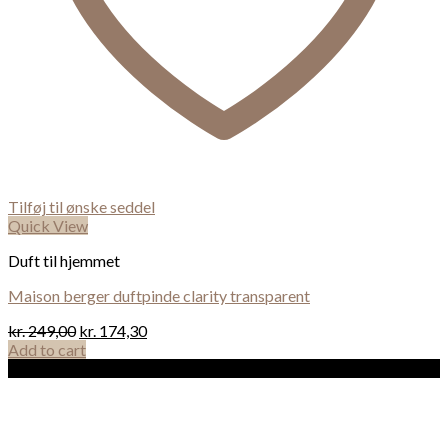
Tilføj til ønske seddel
Quick View
Duft til hjemmet
Maison berger duftpinde clarity transparent
kr.
249,00
kr.
174,30
Add to cart
Sale!