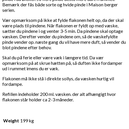
Bemærk der fås både sorte og hvide pinde i Maison berger
serien.
Vær opmærksom på ikke at fylde flakonen helt op, da der skal
være plads til pindene. Når flakonen er fyldt op med væske,
sætter du pindene i og venter 3-5 min. Da pindene skal optage
væsken. Derefter vender du pindene om, så de væskefyldte
pinde vender op. næste gang du vil have mere duft, så vender du
blot pindene efter behov.
Skal du på ferie eller være væk i længere tid. Da vær
opmærksom på at skrue hætten på, så duften ikke fordamper
ud i rummet imens du er væk.
Flakonen må ikke stå i direkte sollys, da væsken hurtig vil
fordampe.
Refillen indeholder 200 ml. væsken. der alt afhængigt hvor
flakonen står holder ca 2-3 måneder.
Weight
199 kg