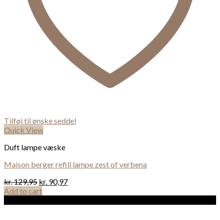
Tilføj til ønske seddel
Quick View
Duft lampe væske
Maison berger refill lampe zest of verbena
kr.
129,95
kr.
90,97
Add to cart
Sale!