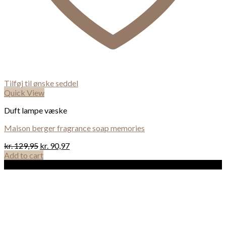
Tilføj til ønske seddel
Quick View
Duft lampe væske
Maison berger fragrance soap memories
kr.
129,95
kr.
90,97
Add to cart
Sale!