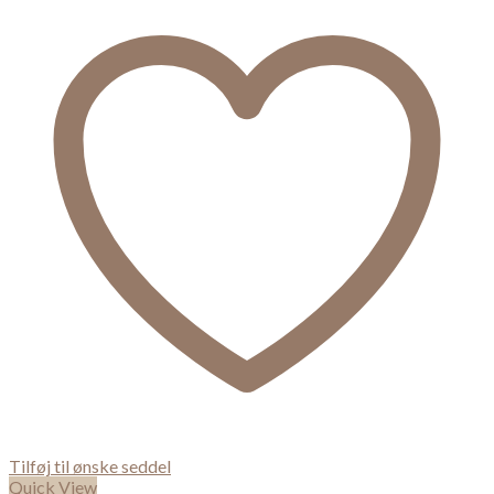
Tilføj til ønske seddel
Quick View