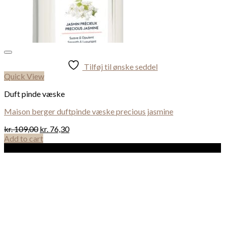
Tilføj til ønske seddel
Quick View
Duft pinde væske
Maison berger duftpinde væske precious jasmine
kr.
109,00
kr.
76,30
Add to cart
Sale!