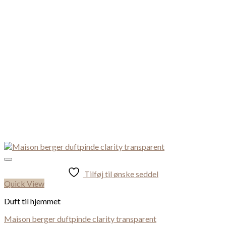
Tilføj til ønske seddel
Quick View
Duft til hjemmet
Maison berger duftpinde clarity transparent