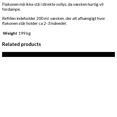
Flakonen må ikke stå i direkte sollys, da væsken hurtig vil
fordampe.
Refillen indeholder 200 ml. væsken. der alt afhængigt hvor
flakonen står holder ca 2-3 måneder.
Weight
199 kg
Related products
Sale!