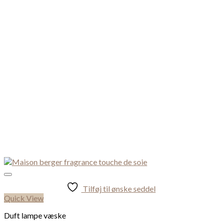
Tilføj til ønske seddel
Quick View
Duft lampe væske