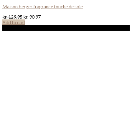
Maison berger fragrance touche de soie
kr.
129,95
kr.
90,97
Add to cart
Sale!