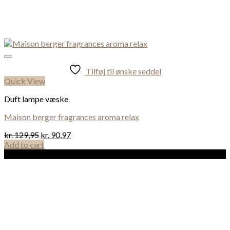
Tilføj til ønske seddel
Quick View
Duft lampe væske
Maison berger fragrances aroma relax
kr.
129,95
kr.
90,97
Add to cart
Sale!