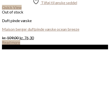
Tilføj til ønske seddel
Quick View
Out of stock
Duft pinde væske
Maison berger duftpinde væske ocean breeze
kr.
109,00
kr.
76,30
Read more
Sale!