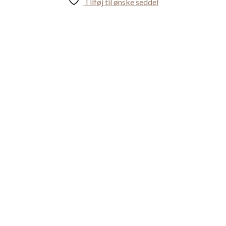
Tilføj til ønske seddel