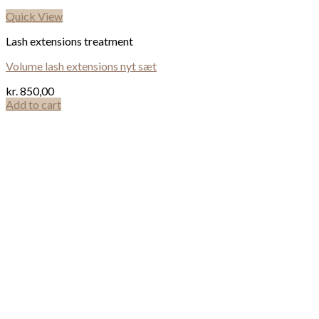
Quick View
Lash extensions treatment
Volume lash extensions nyt sæt
kr.
850,00
Add to cart