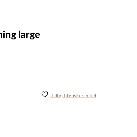
ing large
Tilføj til ønske seddel