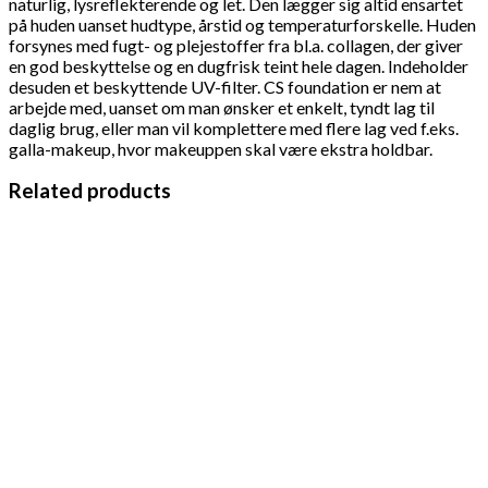
naturlig, lysreflekterende og let. Den lægger sig altid ensartet
på huden uanset hudtype, årstid og temperaturforskelle. Huden
forsynes med fugt- og plejestoffer fra bl.a. collagen, der giver
en god beskyttelse og en dugfrisk teint hele dagen. Indeholder
desuden et beskyttende UV-filter. CS foundation er nem at
arbejde med, uanset om man ønsker et enkelt, tyndt lag til
daglig brug, eller man vil komplettere med flere lag ved f.eks.
galla-makeup, hvor makeuppen skal være ekstra holdbar.
Related products