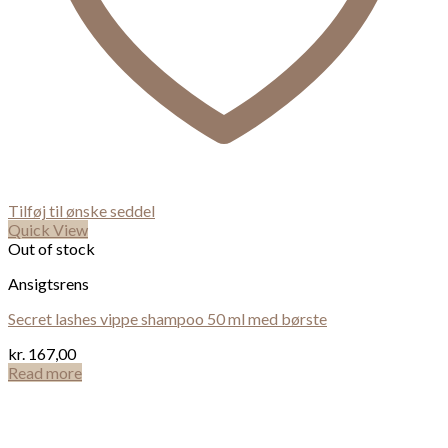
Tilføj til ønske seddel
Quick View
Out of stock
Ansigtsrens
Secret lashes vippe shampoo 50 ml med børste
kr.
167,00
Read more