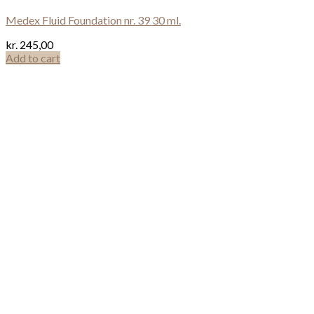
Medex Fluid Foundation nr. 39 30 ml.
kr.
245,00
Add to cart