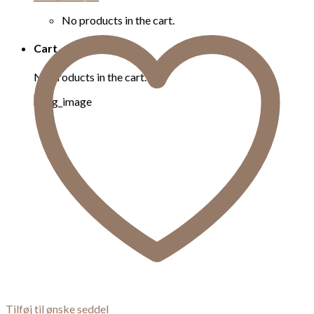
No products in the cart.
Cart
No products in the cart.
Tilføj til ønske seddel