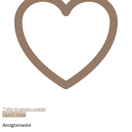
Tilføj til ønske seddel
Quick View
Ansigtsmaske