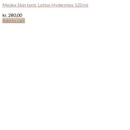
Medex Skin tonic Lotion Hydermios 120 ml
kr.
280,00
Add to cart