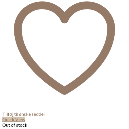
Tilføj til ønske seddel
Quick View
Out of stock