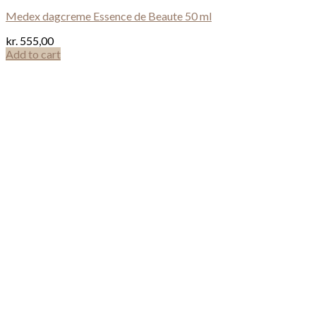
Medex dagcreme Essence de Beaute 50 ml
kr.
555,00
Add to cart