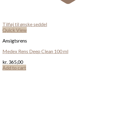
Tilføj til ønske seddel
Quick View
Ansigtsrens
Medex Rens Deep Clean 100 ml
kr.
365,00
Add to cart