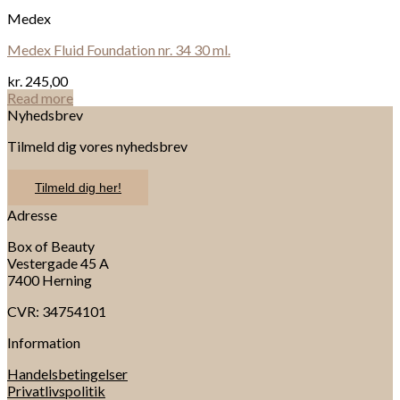
Medex
Medex Fluid Foundation nr. 34 30 ml.
kr.
245,00
Read more
Nyhedsbrev
Tilmeld dig vores nyhedsbrev
Tilmeld dig her!
Adresse
Box of Beauty
Vestergade 45 A
7400 Herning
CVR: 34754101
Information
Handelsbetingelser
Privatlivspolitik