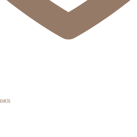
paris