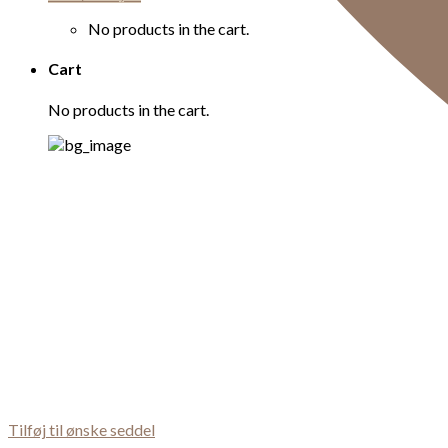
No products in the cart.
Cart
No products in the cart.
Tilføj til ønske seddel