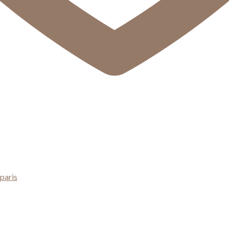
paris