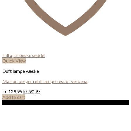
Tilføj til ønske seddel
Quick View
Duft lampe væske
Maison berger refill lampe zest of verbena
kr.
129,95
kr.
90,97
Add to cart
Sale!