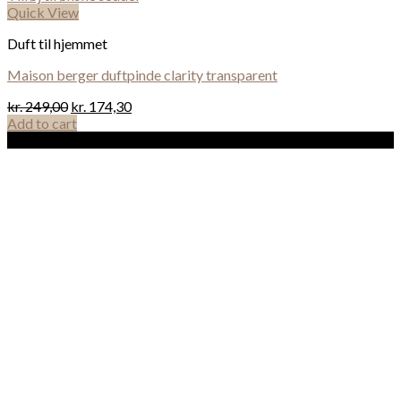
Quick View
Duft til hjemmet
Maison berger duftpinde clarity transparent
kr.
249,00
kr.
174,30
Add to cart
Sale!