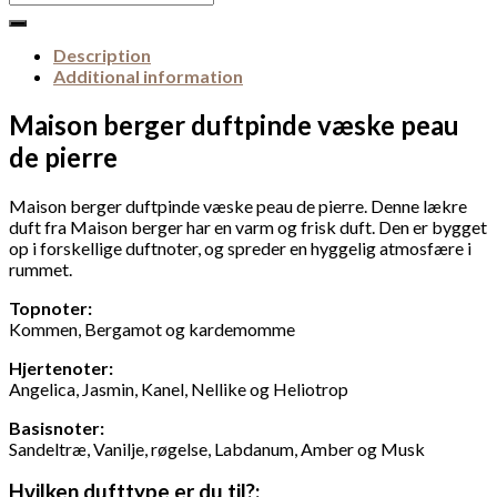
for:
Description
Additional information
Maison berger duftpinde væske peau
de pierre
Maison berger duftpinde væske peau de pierre. Denne lækre
duft fra Maison berger har en varm og frisk duft. Den er bygget
op i forskellige duftnoter, og spreder en hyggelig atmosfære i
rummet.
Topnoter:
Kommen, Bergamot og kardemomme
Hjertenoter:
Angelica, Jasmin, Kanel, Nellike og Heliotrop
Basisnoter:
Sandeltræ, Vanilje, røgelse, Labdanum, Amber og Musk
Hvilken dufttype er du til?: