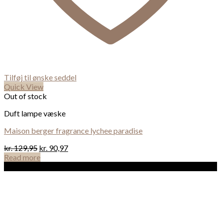
Tilføj til ønske seddel
Quick View
Out of stock
Duft lampe væske
Maison berger fragrance lychee paradise
kr.
129,95
kr.
90,97
Read more
Sale!