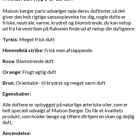
Maison berger paris udvælger nøje deres duftnoter, så det
giver den helt rigtige sanseoplevelse for dig, nogle dufte er
friske, neutrale, varme, krydret og blomstrende, du kan netop
ud fra farvestriben på flakonen finde ud af netop din duftgenre:
Tyrkis:
Meget frisk duft
Himmelblå stribe:
Frisk men afslappende
Rosa:
Blomstrende duft
Orange:
Frugt agtig duft
Brun:
Orientalsk- til krydret og meget varm duft
Egenskaber:
Alle duftene er opbygget på naturlige æteriske olier, som er
helt specielt udvalgt af Maison Berger. Du får et kvalitets
produkt, som holder længe og tilføre dit hjem en skøn og dejlig
duft.
Anvendelse: