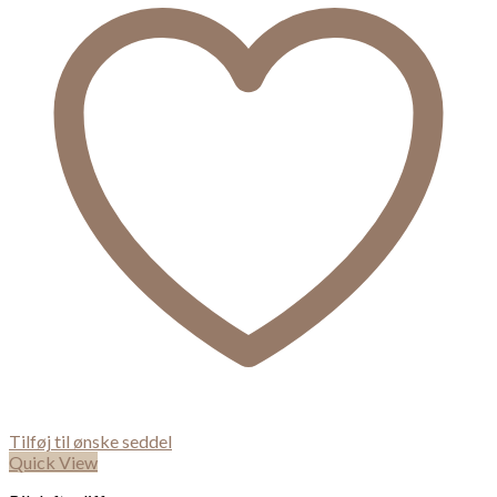
Tilføj til ønske seddel
Quick View