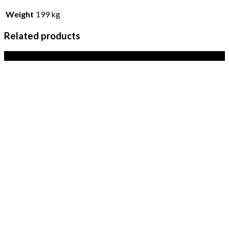
Weight
199 kg
Related products
Sale!