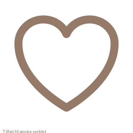
Tilføj til ønske seddel