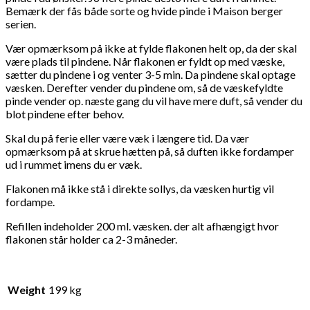
Bemærk der fås både sorte og hvide pinde i Maison berger
serien.
Vær opmærksom på ikke at fylde flakonen helt op, da der skal
være plads til pindene. Når flakonen er fyldt op med væske,
sætter du pindene i og venter 3-5 min. Da pindene skal optage
væsken. Derefter vender du pindene om, så de væskefyldte
pinde vender op. næste gang du vil have mere duft, så vender du
blot pindene efter behov.
Skal du på ferie eller være væk i længere tid. Da vær
opmærksom på at skrue hætten på, så duften ikke fordamper
ud i rummet imens du er væk.
Flakonen må ikke stå i direkte sollys, da væsken hurtig vil
fordampe.
Refillen indeholder 200 ml. væsken. der alt afhængigt hvor
flakonen står holder ca 2-3 måneder.
Weight
199 kg