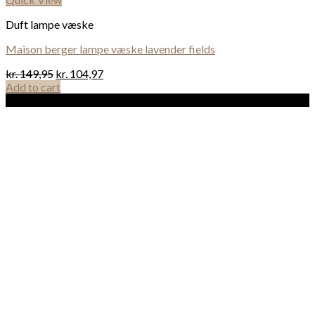
Duft lampe væske
Maison berger lampe væske lavender fields
kr.
149,95
kr.
104,97
Add to cart
Sale!