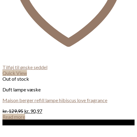
Tilføj til ønske seddel
Quick View
Out of stock
Duft lampe væske
Maison berger refill lampe hibiscus love fragrance
kr.
129,95
kr.
90,97
Read more
Sale!