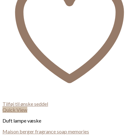
Tilføj til ønske seddel
Quick View
Duft lampe væske
Maison berger fragrance soap memories