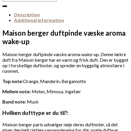
for:
Description
Additional information
Maison berger duftpinde væske aroma
wake-up
Maison berger duftpinde væske aroma wake-up. Denne lækre
duft fra Maison berger har en varm og frisk duft. Den er bygget
op i forskellige duftnoter, og spreder en hyggelig atmosfære i
rummet.
Top note:
Orange, Manderin, Bergamotte
Mellem note:
Melon, Mimosa, Ingefær
Bund note:
Musk
Hvilken dufttype er du til?:
Maison berger paris udvælger nøje deres duftnoter, så det
giver den helt rigtige sanseoplevelse for dig, nogle dufte er