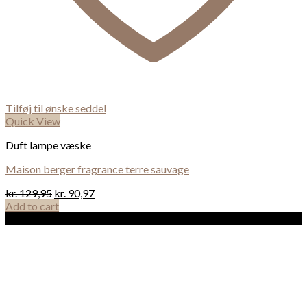
Tilføj til ønske seddel
Quick View
Duft lampe væske
Maison berger fragrance terre sauvage
kr.
129,95
kr.
90,97
Add to cart
Sale!