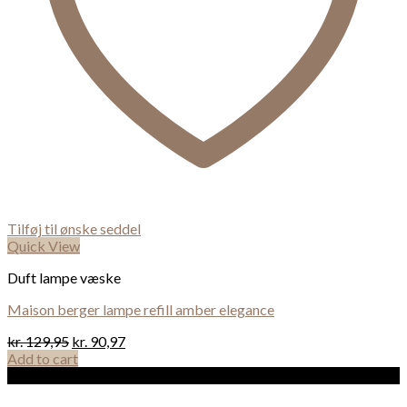
Tilføj til ønske seddel
Quick View
Duft lampe væske
Maison berger lampe refill amber elegance
kr.
129,95
kr.
90,97
Add to cart
Sale!