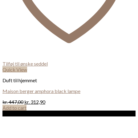
Tilføj til ønske seddel
Quick View
Duft til hjemmet
Maison berger amphora black lampe
kr.
447,00
kr.
312,90
Add to cart
Sale!