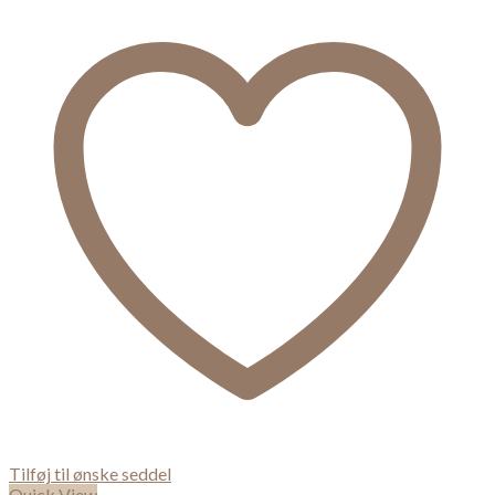
Tilføj til ønske seddel
Quick View