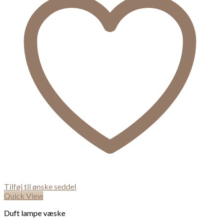
Tilføj til ønske seddel
Quick View
Duft lampe væske