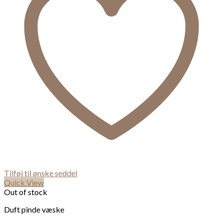
Tilføj til ønske seddel
Quick View
Out of stock
Duft pinde væske