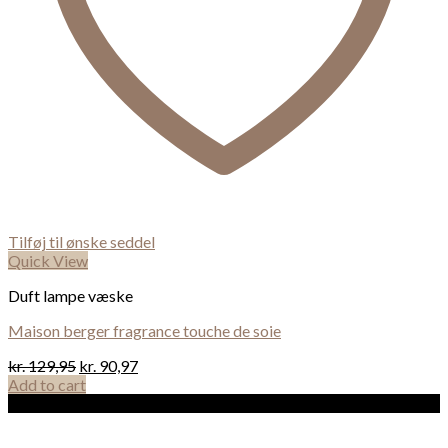
Tilføj til ønske seddel
Quick View
Duft lampe væske
Maison berger fragrance touche de soie
kr.
129,95
kr.
90,97
Add to cart
Sale!