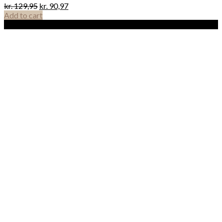
kr.
129,95
kr.
90,97
Add to cart
Sale!