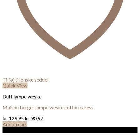
Tilføj til ønske seddel
Quick View
Duft lampe væske
Maison berger lampe væske cotton caress
kr.
129,95
kr.
90,97
Add to cart
Sale!