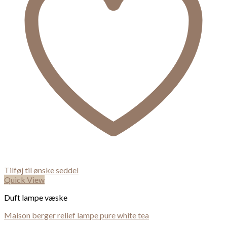
Tilføj til ønske seddel
Quick View
Duft lampe væske
Maison berger relief lampe pure white tea