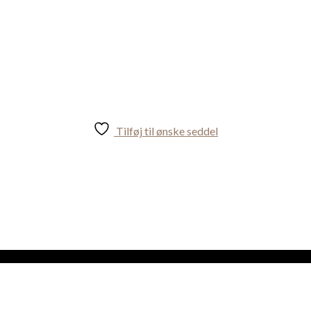
Tilføj til ønske seddel