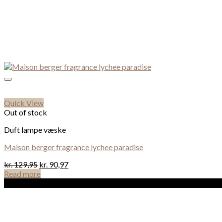
Quick View
Out of stock
Duft lampe væske
Maison berger fragrance lychee paradise
kr.
129,95
kr.
90,97
Read more
Sale!