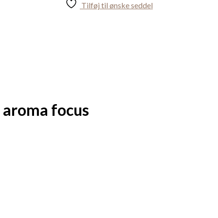
Tilføj til ønske seddel
ll aroma focus