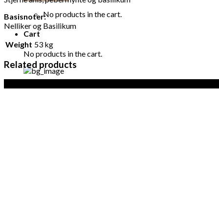
No products in the cart.
Basisnoter:
Nelliker og Basilikum
Cart
Weight
53 kg
No products in the cart.
Related products
Sale!