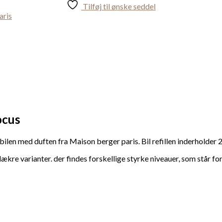
Tilføj til ønske seddel
aris
ocus
bilen med duften fra Maison berger paris. Bil refillen inderholder 2
lækre varianter. der findes forskellige styrke niveauer, som står fo