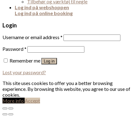
Tilbehør og værktøj til negle
Log ind på webshoppen
Log ind på online booking
Login
Username or email address
*
Password
*
Remember me
Log in
Lost your password?
This site uses cookies to offer you a better browsing
experience. By browsing this website, you agree to our use of
cookies.
More info
Accept