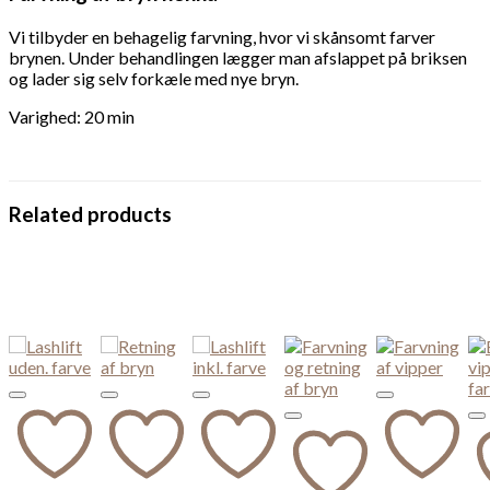
Vi tilbyder en behagelig farvning, hvor vi skånsomt farver
brynen. Under behandlingen lægger man afslappet på briksen
og lader sig selv forkæle med nye bryn.
Varighed: 20 min
Related products