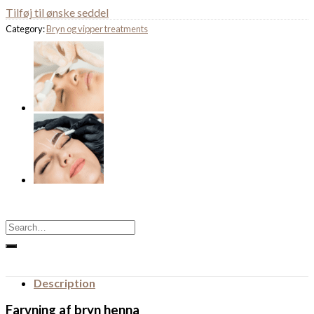
Tilføj til ønske seddel
Category:
Bryn og vipper treatments
Search
for:
Description
Farvning af bryn henna