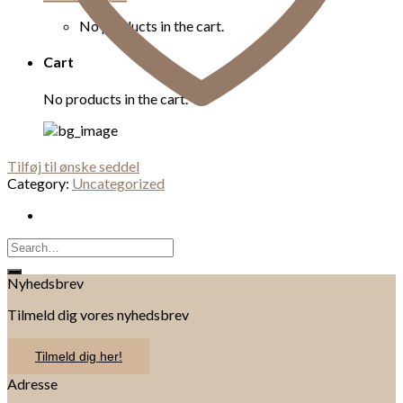
No products in the cart.
Cart
No products in the cart.
Tilføj til ønske seddel
Category:
Uncategorized
Search
for:
Nyhedsbrev
Tilmeld dig vores nyhedsbrev
Tilmeld dig her!
Adresse