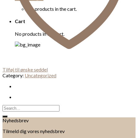
No products in the cart.
Cart
No products in the cart.
Tilføj til ønske seddel
Category:
Uncategorized
Search
for:
Nyhedsbrev
Tilmeld dig vores nyhedsbrev