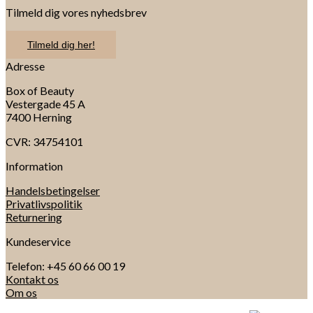
Tilmeld dig vores nyhedsbrev
Tilmeld dig her!
Adresse
Box of Beauty
Vestergade 45 A
7400 Herning
CVR: 34754101
Information
Handelsbetingelser
Privatlivspolitik
Returnering
Kundeservice
Telefon: +45 60 66 00 19
Kontakt os
Om os