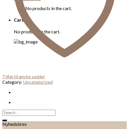
No products in the cart.
Cart
No products in the cart.
Tilføj til ønske seddel
Category:
Uncategorized
Search
for:
Nyhedsbrev